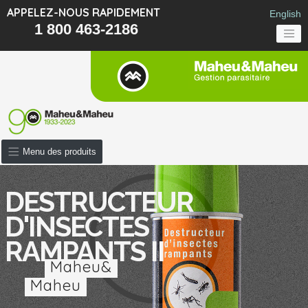
APPELEZ-NOUS RAPIDEMENT
English
1 800 463-2186
Menu des produits
DESTRUCTEUR
D'INSECTES
RAMPANTS II
Maheu&
Maheu