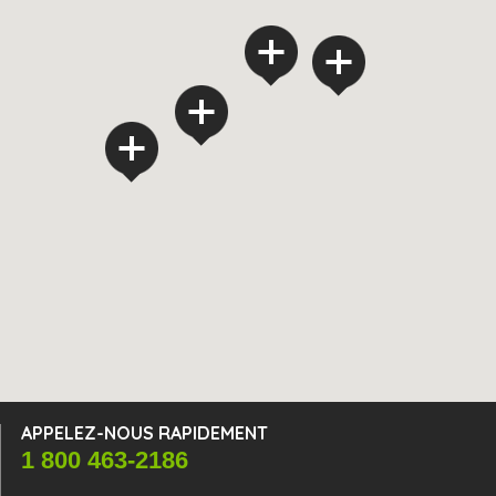
3
2
54
4
APPELEZ-NOUS RAPIDEMENT
1 800 463-2186