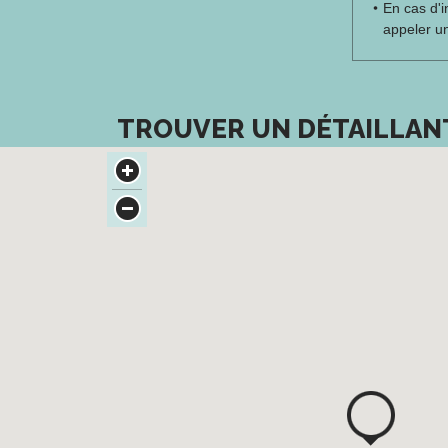
En cas d'i
appeler u
TROUVER UN DÉTAILLAN