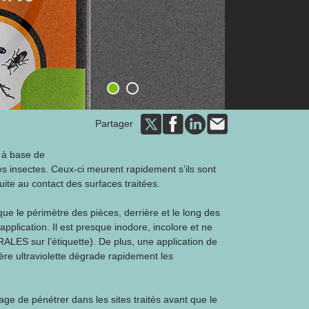
1
2
Partager
 à base de
es insectes. Ceux-ci meurent rapidement s’ils sont
uite au contact des surfaces traitées.
 que le périmètre des pièces, derrière et le long des
'application. Il est presque inodore, incolore et ne
LES sur l’étiquette). De plus, une application de
ère ultraviolette dégrade rapidement les
 de pénétrer dans les sites traités avant que le