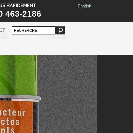
US RAPIDEMENT
English
0 463-2186
CT