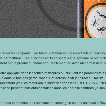
 d’insectes rampants II de Maheu&Maheu est un insecticide en aérosol
de perméthrine. Ces principes actifs agissent sur le système nerveux d
ement par le produit au moment du traitement ou avec un certain délai s
 être appliqué dans les fentes et fissures où circulent les parasites tels
ue dans le bas des garde-robes. Cet aérosol a un jet direct qui facilite l
tuellement (voir les matériaux à surveiller dans les DIRECTIVES GÉNÉRA
efficace pendant plusieurs semaines dans les endroits sombres (la lumi
.
re aux personnes, aux animaux de compagnie ou aux animaux d’élevage