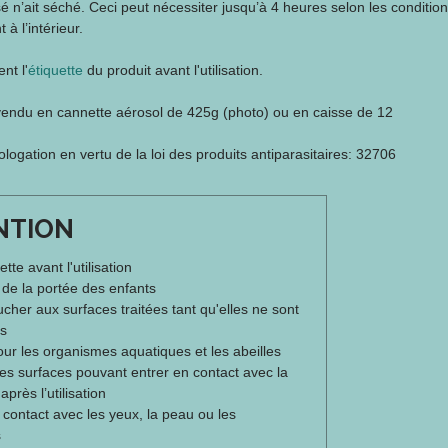
sé n’ait séché. Ceci peut nécessiter jusqu’à 4 heures selon les condition
 à l’intérieur.
nt l'
étiquette
du produit avant l'utilisation.
, vendu en cannette aérosol de 425g (photo) ou en caisse de 12
gation en vertu de la loi des produits antiparasitaires: 32706
NTION
uette avant l'utilisation
 de la portée des enfants
cher aux surfaces traitées tant qu'elles ne sont
s
ur les organismes aquatiques et les abeilles
es surfaces pouvant entrer en contact avec la
après l’utilisation
t contact avec les yeux, la peau ou les
s