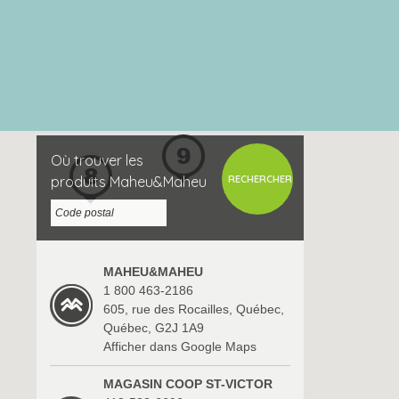
Où trouver les
produits Maheu&Maheu
MAHEU&MAHEU
1 800 463-2186
605, rue des Rocailles, Québec,
Québec, G2J 1A9
Afficher dans Google Maps
MAGASIN COOP ST-VICTOR