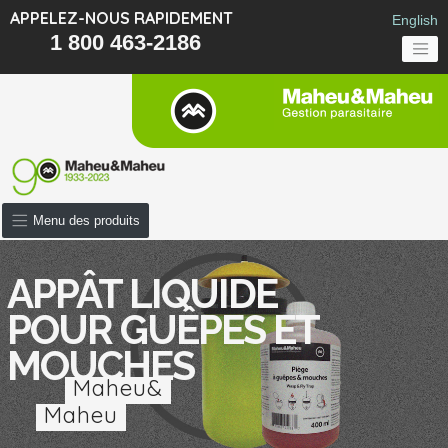
APPELEZ-NOUS RAPIDEMENT
English
1 800 463-2186
Menu des produits
APPÂT LIQUIDE
POUR GUÊPES ET
MOUCHES
Maheu&
Maheu