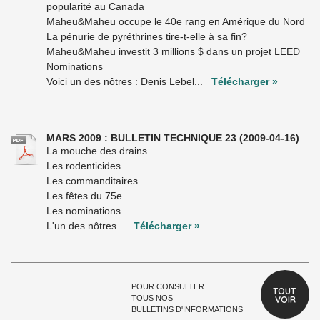
popularité au Canada
Maheu&Maheu occupe le 40e rang en Amérique du Nord
La pénurie de pyréthrines tire-t-elle à sa fin?
Maheu&Maheu investit 3 millions $ dans un projet LEED
Nominations
Voici un des nôtres : Denis Lebel...
Télécharger »
MARS 2009 : BULLETIN TECHNIQUE 23
(2009-04-16)
La mouche des drains
Les rodenticides
Les commanditaires
Les fêtes du 75e
Les nominations
L'un des nôtres...
Télécharger »
POUR CONSULTER
TOUT 
TOUS NOS
VOIR
BULLETINS D'INFORMATIONS