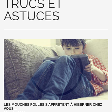
TRUCS ET
ASTUCES
LES MOUCHES FOLLES S'APPRÊTENT À HIBERNER CHEZ
VOUS...