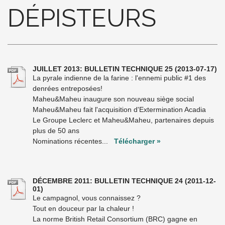
DÉPISTEURS
JUILLET 2013: BULLETIN TECHNIQUE 25
(2013-07-17)
La pyrale indienne de la farine : l'ennemi public #1 des
denrées entreposées!
Maheu&Maheu inaugure son nouveau siège social
Maheu&Maheu fait l'acquisition d'Extermination Acadia
Le Groupe Leclerc et Maheu&Maheu, partenaires depuis
plus de 50 ans
Nominations récentes...
Télécharger »
DÉCEMBRE 2011: BULLETIN TECHNIQUE 24
(2011-12-
01)
Le campagnol, vous connaissez ?
Tout en douceur par la chaleur !
La norme British Retail Consortium (BRC) gagne en