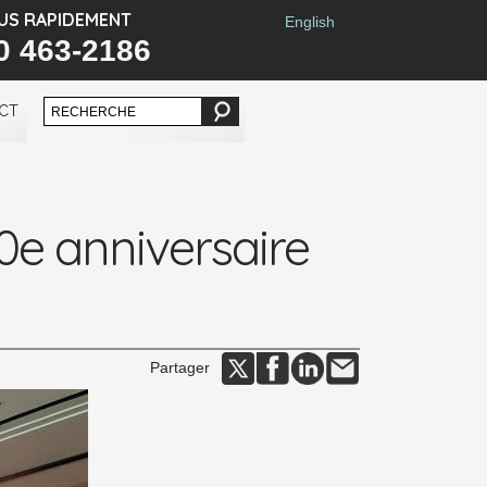
US RAPIDEMENT
English
0 463-2186
CT
e anniversaire
Partager