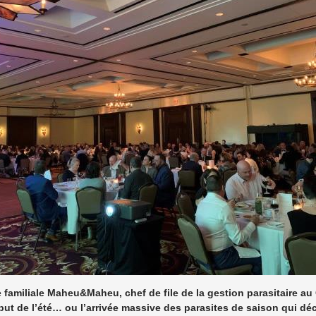
e familiale Maheu&Maheu, chef de file de la gestion parasitaire a
ut de l’été… ou l’arrivée massive des parasites de saison qui déc