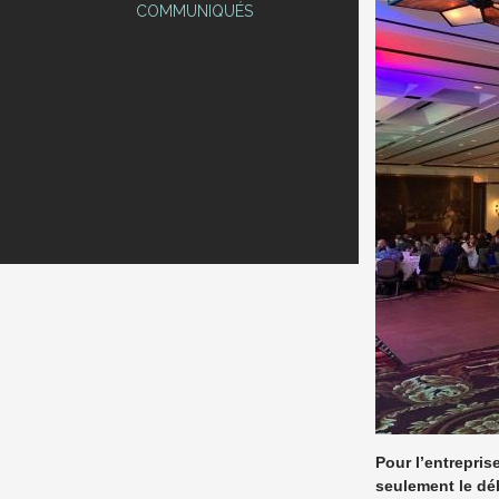
COMMUNIQUÉS
Pour l’entrepris
seulement le déb