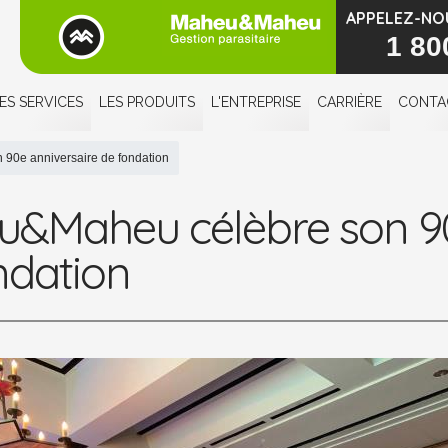
APPELEZ-NO
1 80
ES SERVICES
LES PRODUITS
L'ENTREPRISE
CARRIÈRE
CONTA
90e anniversaire de fondation
&Maheu célèbre son 90
ndation