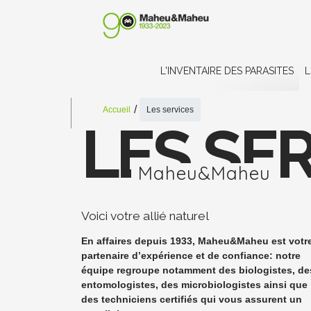
L'INVENTAIRE DES PARASITES
L
Accueil
Les services
LES SE
Maheu&Maheu
Voici votre allié naturel
En affaires depuis 1933, Maheu&Maheu est votr
partenaire d’expérience et de confiance: notre
équipe regroupe notamment des biologistes, de
entomologistes, des microbiologistes ainsi que
des techniciens certifiés qui vous assurent un