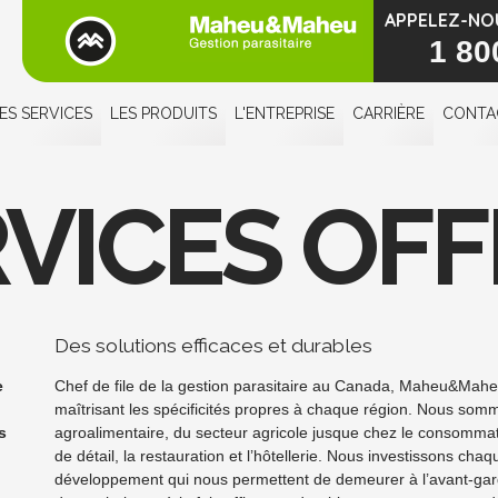
APPELEZ-NO
1 80
ES SERVICES
LES PRODUITS
L'ENTREPRISE
CARRIÈRE
CONTA
RVICES OF
Des solutions efficaces et durables
e
Chef de file de la gestion parasitaire au Canada, Maheu&Mahe
maîtrisant les spécificités propres à chaque région. Nous somm
s
agroalimentaire, du secteur agricole jusque chez le consommat
de détail, la restauration et l’hôtellerie. Nous investissons ch
développement qui nous permettent de demeurer à l’avant-garde 