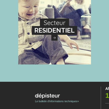
Secteur
RESIDENTIEL
A
1
Le bulletin d'informations techniques»