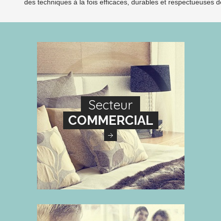
des techniques à la fois efficaces, durables et respectueuses 
Secteur
COMMERCIAL