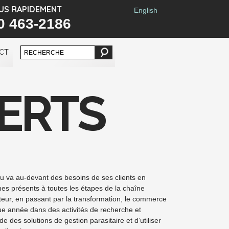
US RAPIDEMENT
English
0 463-2186
CT
FERTS
u va au-devant des besoins de ses clients en
es présents à toutes les étapes de la chaîne
eur, en passant par la transformation, le commerce
aque année dans des activités de recherche et
des solutions de gestion parasitaire et d’utiliser