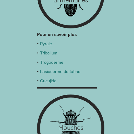
alimentaires
Pour en savoir plus
Pyrale
Tribolium
Trogoderme
Lasioderme du tabac
Cucujide
Mouches