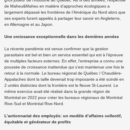
gros joueur de l’industrie au Québec. Au fil des années, l’expertise
de Maheu&Maheu en matière d’approches écologiques a
largement dépassé les frontières de l’Amérique du Nord alors que
ses experts furent appelés à partager leur savoir en Angleterre,
en Allemagne et au Japon.
Une croissance exceptionnelle dans les dernières années
La récente pandémie est venue confirmer que la gestion
parasitaire est bel et bien un service essentiel qui est à l’épreuve
de multiples facteurs externes. En effet, l’entreprise a connu une
poussée de croissance inattendue qui s’est maintenue une fois le
retour à la normale. Le bureau régional de Québec / Chaudière-
Appalaches dont la taille devenait trop imposante a été scindé en
2 unités distinctes dont la frontière est le fleuve St-Laurent. Le
même exercice avait été réalisé dans la grande région de
Montréal en 2022 pour créer les bureaux régionaux de Montréal
Rive-Sud et Montréal Rive-Nord.
L’actionnariat des employés: un modèle d’affaires collectif,
équitable et générateur de profits