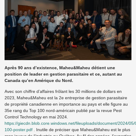
Après 90 ans d’existence, Maheu&Maheu détient une
position de leader en gestion parasitaire et ce, autant au
Canada qu’en Amérique du Nord.
Avec son chiffre d’affaires frôlant les 30 millions de dollars en
2023, Maheu&Maheu est la 2e entreprise de gestion parasitaire
de propriété canadienne en importance au pays et elle figure au
35e rang du Top 100 nord-américain publié par la revue Pest
Control Technology en mai 2024.
https://giecdn.blob.core.windows.net/fileuploads/document/2024/05/
100-poster.pdf
. Inutile de préciser que Maheu&Maheu est le plus