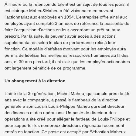
À l’heure où la rétention du talent est un sujet de tous les jours, il
est clair que Maheu&Maheu a été visionnaire en ouvrant
l’actionnariat aux employés en 1994. L’entreprise offre ainsi aux
employés ayant complété 3 années de référence la possibilité de
faire l’acquisition d’actions en leur accordant un prêt au taux
prescrit. Par la suite, ils peuvent avoir accès à des actions
supplémentaires selon le plan de performance relié à leur
fonction. Ce modèle d’affaires motivant pour les employés aura
permis de fidéliser les meilleures ressources humaines au fil des
ans, et 30 ans plus tard, il est clair que les employés-actionnaires
ont largement bénéficié de ce programme.
Un changement à la direction
L’aîné de la 3e génération, Michel Maheu, qui cumule près de 45
ans avec la compagnie, a passé le flambeau de la direction
générale à son cousin Louis-Philippe Maheu qui était directeur
des finances et des opérations. Un poste de directeur des
opérations a été créé pour alléger le fardeau de Louis-Philippe et
pour supporter les nombreux directeurs régionaux récemment
entrés en fonction. Ce poste est occupé par Sébastien Maheux