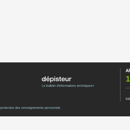
A
1
Le bulletin d'informations techniques»
co
e protection des renseignements personnels