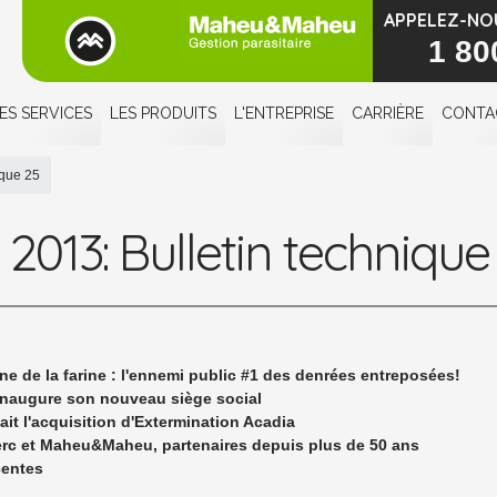
APPELEZ-NO
1 80
ES SERVICES
LES PRODUITS
L'ENTREPRISE
CARRIÈRE
CONTA
ique 25
t 2013: Bulletin technique
ne de la farine : l'ennemi public #1 des denrées entreposées!
augure son nouveau siège social
t l'acquisition d'Extermination Acadia
rc et Maheu&Maheu, partenaires depuis plus de 50 ans
centes