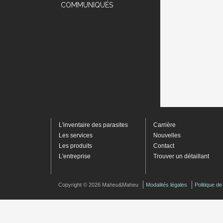
COMMUNIQUÉS
L'inventaire des parasites
Carrière
Les services
Nouvelles
Les produits
Contact
L'entreprise
Trouver un détaillant
Copyright © 2026 Maheu&Maheu
Modalités légales
Politique d