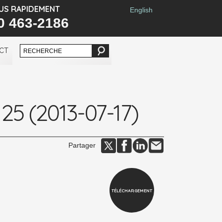
US RAPIDEMENT
English
0 463-2186
CT
 25 (2013-07-17)
Partager
TÉLÉCHARGEMENT