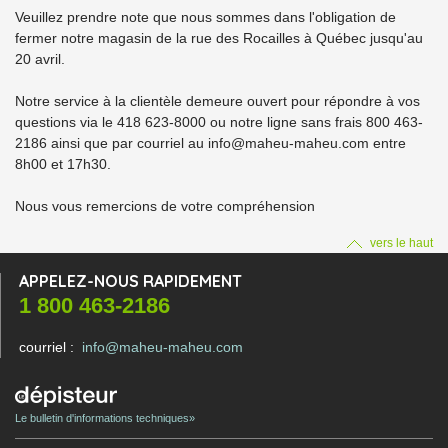
Veuillez prendre note que nous sommes dans l'obligation de
fermer notre magasin de la rue des Rocailles à Québec jusqu'au
20 avril.
Notre service à la clientèle demeure ouvert pour répondre à vos
questions via le 418 623-8000 ou notre ligne sans frais 800 463-
2186 ainsi que par courriel au info@maheu-maheu.com entre
8h00 et 17h30.
Nous vous remercions de votre compréhension
vers le haut
APPELEZ-NOUS RAPIDEMENT
1 800 463-2186
courriel :
info@maheu-maheu.com
Le bulletin d'informations techniques»