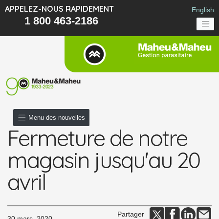
APPELEZ-NOUS RAPIDEMENT
English
1 800 463-2186
Menu des nouvelles
Fermeture de notre
magasin jusqu'au 20
avril
Partager
30 mars, 2020