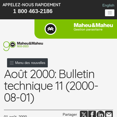
APPELEZ-NOUS RAPIDEMENT
English
1 800 463-2186
Menu des nouvelles
Août 2000: Bulletin
technique 11 (2000-
08-01)
Partager
01 août, 2000