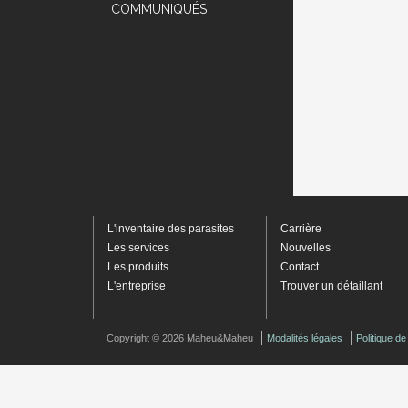
COMMUNIQUÉS
L'inventaire des parasites
Carrière
Les services
Nouvelles
Les produits
Contact
L'entreprise
Trouver un détaillant
Copyright © 2026 Maheu&Maheu
Modalités légales
Politique d