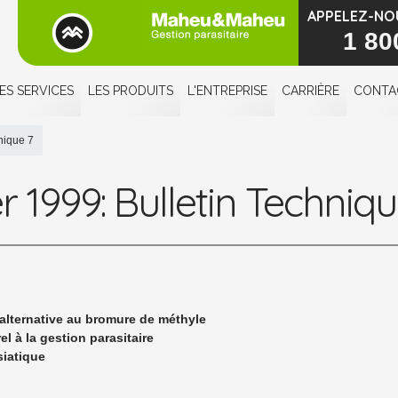
APPELEZ-NO
1 80
ES SERVICES
LES PRODUITS
L'ENTREPRISE
CARRIÈRE
CONTA
nique 7
r 1999: Bulletin Techniq
alternative au bromure de méthyle
el à la gestion parasitaire
siatique