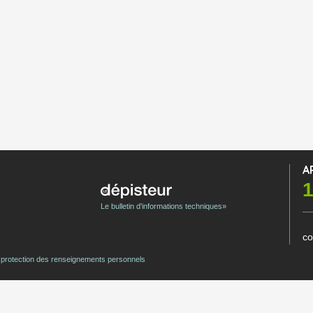
A
1
Le bulletin d'informations techniques»
co
e protection des renseignements personnels