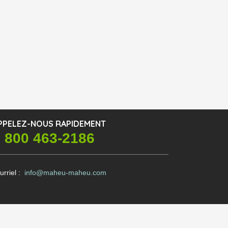
PPELEZ-NOUS RAPIDEMENT
 800 463-2186
urriel :
info@maheu-maheu.com