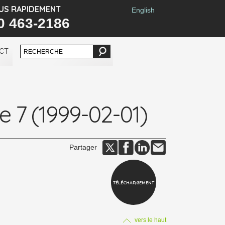
US RAPIDEMENT
English
0 463-2186
CT
ue 7 (1999-02-01)
Partager
TÉLÉCHARGEMENT
vers le haut