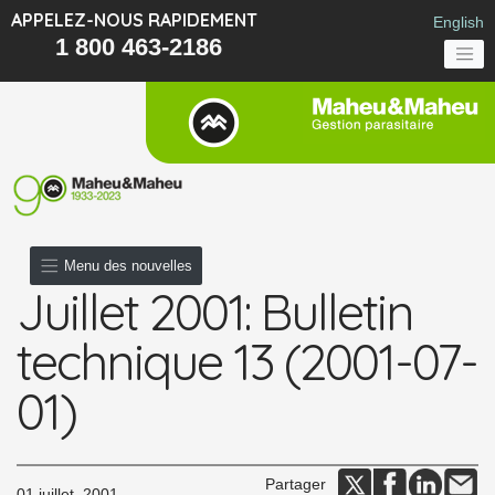
APPELEZ-NOUS RAPIDEMENT
English
1 800 463-2186
Menu des nouvelles
Juillet 2001: Bulletin
technique 13 (2001-07-
01)
Partager
01 juillet, 2001