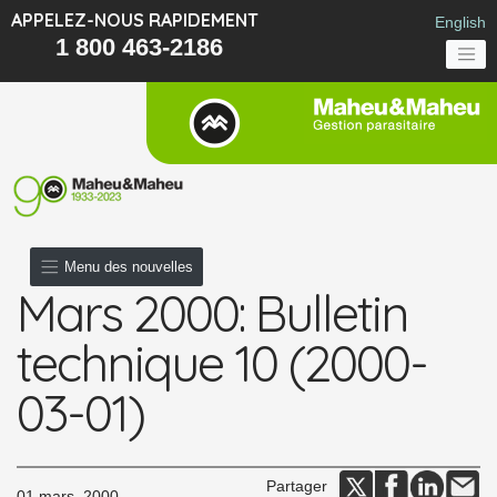
APPELEZ-NOUS RAPIDEMENT
English
1 800 463-2186
Menu des nouvelles
Mars 2000: Bulletin
technique 10 (2000-
03-01)
Partager
01 mars, 2000