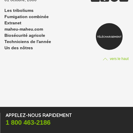
Les triboliums
Fumigation combinée
Extranet
maheu-maheu.com
Biosécurité agricole
TÉLÉCHARGEMENT
Techniciens de l'année
Un des nôtres
vers le haut
APPELEZ-NOUS RAPIDEMENT
1 800 463-2186