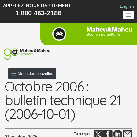
APPELEZ-NOUS RAPIDEMENT
English
1 800 463-2186
Menu des nouvelles
Octobre 2006 :
bulletin technique 21
(2006-10-01)
Partager
01 octobre, 2006