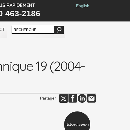
US RAPIDEMENT
English
0 463-2186
CT
hnique 19 (2004-
Partager
TÉLÉCHARGEMENT