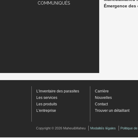
COMMUNIQUÉS
Émergence des 
L'inventaire des parasites
Carrière
Les services
Nouvelles
Les produits
Contact
L'entreprise
Trouver un détaillant
Copyright © 2026 Maheu&Maheu
Modalités légales
Politique d