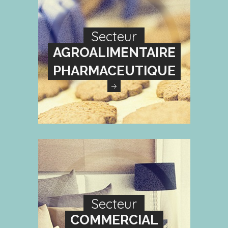
Secteur
AGROALIMENTAIRE
PHARMACEUTIQUE
Secteur
COMMERCIAL