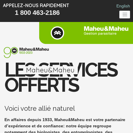
APPELEZ-NOUS RAPIDEMENT
English
1 800 463-2186
LES SERVICES
Maheu&Maheu
OFFERTS
Voici votre allié naturel
En affaires depuis 1933, Maheu&Maheu est votre partenaire
d’expérience et de confiance: notre équipe regroupe
notamment des biologistes, des entomologistes, des