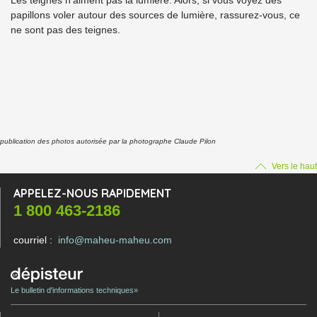
papillons voler autour des sources de lumière, rassurez-vous, ce
ne sont pas des teignes.
publication des photos autorisée par la photographe Claude Pilon
Vers le haut
APPELEZ-NOUS RAPIDEMENT
1 800 463-2186
courriel :
info@maheu-maheu.com
Le bulletin d'informations techniques»