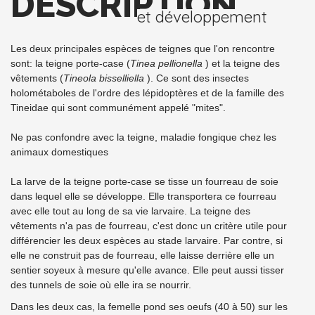
DESCRIPTION
et développement
Les deux principales espèces de teignes que l'on rencontre
sont: la teigne porte-case (
Tinea pellionella
) et la teigne des
vêtements (
Tineola bisselliella
). Ce sont des insectes
holométaboles de l'ordre des lépidoptères et de la famille des
Tineidae qui sont communément appelé "mites".
Ne pas confondre avec la teigne, maladie fongique chez les
animaux domestiques
La larve de la teigne porte-case se tisse un fourreau de soie
dans lequel elle se développe. Elle transportera ce fourreau
avec elle tout au long de sa vie larvaire. La teigne des
vêtements n'a pas de fourreau, c'est donc un critère utile pour
différencier les deux espèces au stade larvaire. Par contre, si
elle ne construit pas de fourreau, elle laisse derrière elle un
sentier soyeux à mesure qu'elle avance. Elle peut aussi tisser
des tunnels de soie où elle ira se nourrir.
Dans les deux cas, la femelle pond ses oeufs (40 à 50) sur les