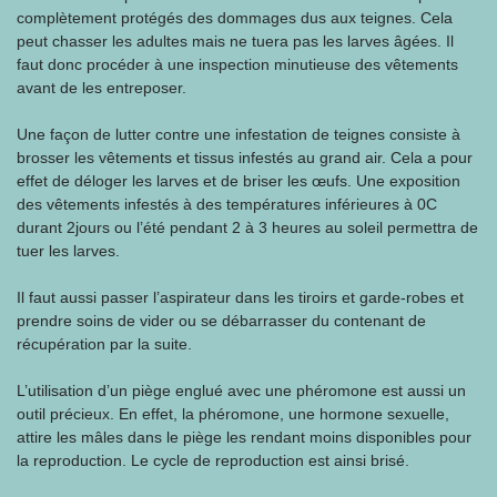
complètement protégés des dommages dus aux teignes. Cela
peut chasser les adultes mais ne tuera pas les larves âgées. Il
faut donc procéder à une inspection minutieuse des vêtements
avant de les entreposer.
Une façon de lutter contre une infestation de teignes consiste à
brosser les vêtements et tissus infestés au grand air. Cela a pour
effet de déloger les larves et de briser les œufs. Une exposition
des vêtements infestés à des températures inférieures à 0C
durant 2jours ou l’été pendant 2 à 3 heures au soleil permettra de
tuer les larves.
Il faut aussi passer l’aspirateur dans les tiroirs et garde-robes et
prendre soins de vider ou se débarrasser du contenant de
récupération par la suite.
L’utilisation d’un piège englué avec une phéromone est aussi un
outil précieux. En effet, la phéromone, une hormone sexuelle,
attire les mâles dans le piège les rendant moins disponibles pour
la reproduction. Le cycle de reproduction est ainsi brisé.