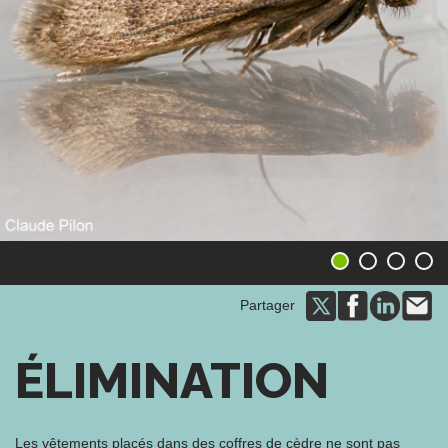
1
2
3
4
Partager
ÉLIMINATION
Les vêtements placés dans des coffres de cèdre ne sont pas