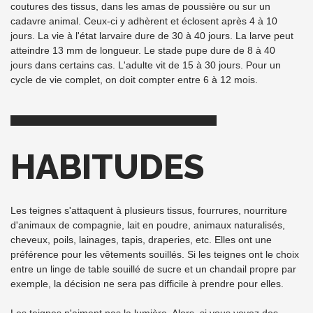
coutures des tissus, dans les amas de poussière ou sur un
cadavre animal. Ceux-ci y adhèrent et éclosent après 4 à 10
jours. La vie à l'état larvaire dure de 30 à 40 jours. La larve peut
atteindre 13 mm de longueur. Le stade pupe dure de 8 à 40
jours dans certains cas. L'adulte vit de 15 à 30 jours. Pour un
cycle de vie complet, on doit compter entre 6 à 12 mois.
HABITUDES
Les teignes s'attaquent à plusieurs tissus, fourrures, nourriture
d'animaux de compagnie, lait en poudre, animaux naturalisés,
cheveux, poils, lainages, tapis, draperies, etc. Elles ont une
préférence pour les vêtements souillés. Si les teignes ont le choix
entre un linge de table souillé de sucre et un chandail propre par
exemple, la décision ne sera pas difficile à prendre pour elles.
Les teignes n'aiment pas la lumière. Alors, si vous voyez des