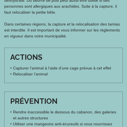
déshydrate. Du beurre de pois peut aussi être utilisé si des
personnes sont allergiques aux arachides. Suite à la capture, il
faut relocaliser la petite bête.
Dans certaines régions, la capture et la relocalisation des tamias
est interdite. Il est important de vous informer sur les règlements
en vigueur dans votre municipalité.
ACTIONS
Capturer l’animal à l’aide d’une cage prévue à cet effet
Relocaliser l’animal
PRÉVENTION
Rendre inaccessible le dessous du cabanon, des galeries
et autres structures
Utiliser une mangeoire anti-écureuils si vous nourrissez