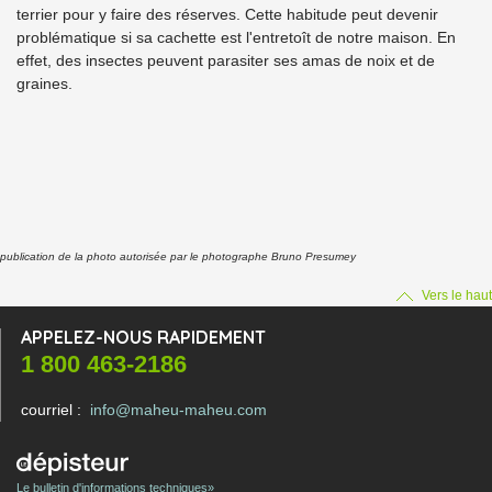
terrier pour y faire des réserves. Cette habitude peut devenir
problématique si sa cachette est l'entretoît de notre maison. En
effet, des insectes peuvent parasiter ses amas de noix et de
graines.
publication de la photo autorisée par le photographe Bruno Presumey
Vers le haut
APPELEZ-NOUS RAPIDEMENT
1 800 463-2186
courriel :
info@maheu-maheu.com
Le bulletin d'informations techniques»